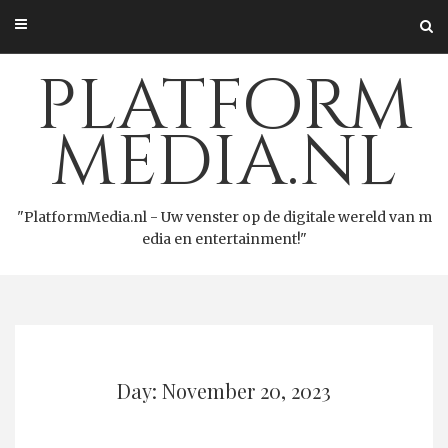
Skip
to
content
platform
media.nl
"PlatformMedia.nl - Uw venster op de digitale wereld van m
edia en entertainment!"
Day: November 20, 2023